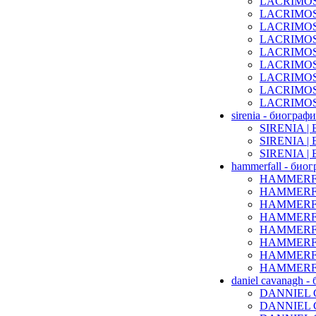
LACRIMOSA 
LACRIMOSA
LACRIMOSA
LACRIMOSA
LACRIMOSA
LACRIMOSA 
LACRIMOSA 
LACRIMOSA 
LACRIMOSA 
sirenia - биограф
SIRENIA | 
SIRENIA | 
SIRENIA | Б
hammerfall - био
HAMMERFAL
HAMMERFAL
HAMMERFAL
HAMMERFAL
HAMMERFAL
HAMMERFAL
HAMMERFAL
HAMMERFAL
daniel cavanagh -
DANNIEL C
DANNIEL C