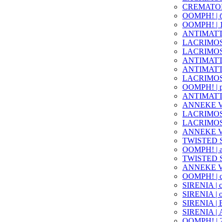
CREMATORY 
OOMPH! | б
OOMPH! | 1
ANTIMATTER
LACRIMOSA 
LACRIMOSA 
ANTIMATTER 
ANTIMATTER
LACRIMOSA 
OOMPH! | р
ANTIMATTER
ANNEKE VA
LACRIMOSA 
LACRIMOSA 
ANNEKE VA
TWISTED SI
OOMPH! | а
TWISTED SI
ANNEKE VA
OOMPH! | 
SIRENIA | 
SIRENIA | о
SIRENIA | 
SIRENIA | 
OOMPH! | 2