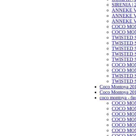
SIRENIA | 2
ANNEKE VA
ANNEKE VA
ANNEKE V
COCO MONT
COCO MO
TWISTED SI
TWISTED SI
TWISTED SI
TWISTED SI
TWISTED SIS
COCO MONT
COCO MONT
TWISTED SI
TWISTED SI
Coco Montoya 20
Coco Montoya 20
coco montoya - б
COCO MONT
COCO MONT
COCO MONT
COCO MONT
COCO MONT
COCO MONT
COCO MONT