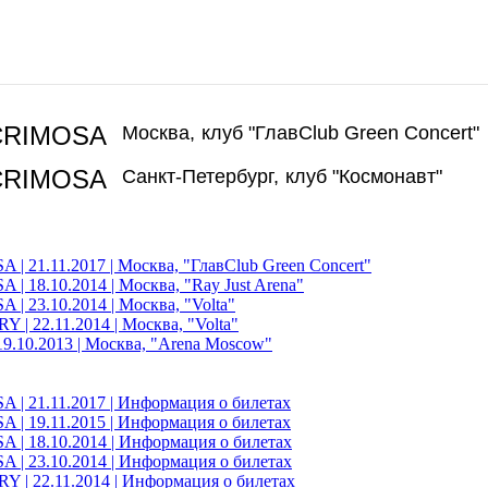
CRIMOSA
Москва,
клуб "ГлавClub Green Concert"
CRIMOSA
Санкт-Петербург,
клуб "Космонавт"
| 21.11.2017 | Москва, "ГлавClub Green Concert"
| 18.10.2014 | Москва, "Ray Just Arena"
| 23.10.2014 | Москва, "Volta"
| 22.11.2014 | Москва, "Volta"
9.10.2013 | Москва, "Arena Moscow"
| 21.11.2017 | Информация о билетах
| 19.11.2015 | Информация о билетах
| 18.10.2014 | Информация о билетах
| 23.10.2014 | Информация о билетах
| 22.11.2014 | Информация о билетах